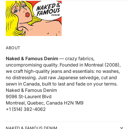
ABOUT
Naked & Famous Denim
— crazy fabrics,
uncompromising quality. Founded in Montreal (2008),
we craft high-quality jeans and essentials: no washes,
no distressing. Just raw Japanese selvedge, cut and
sewn in Canada, built to last and fade on your terms.
Naked & Famous Denim
9096 St-Laurent Blvd
Montreal, Quebec, Canada H2N 1M9
+1 (514) 382-4062
NAKED & FAMOUS DENIM