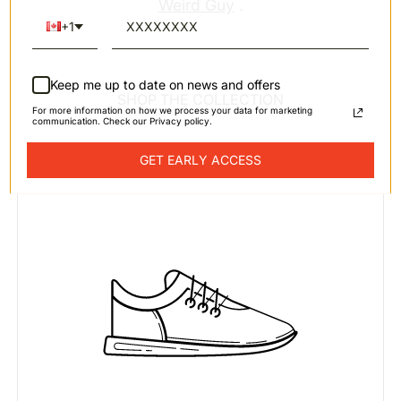
Weird Guy
.
+1
Keep me up to date on news and offers
SHOP THE COLLECTION
For more information on how we process your data for marketing
communication. Check our Privacy policy.
GET EARLY ACCESS