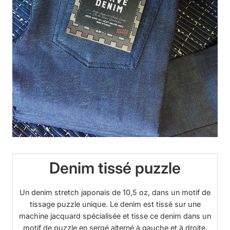
Denim tissé puzzle
Un denim stretch japonais de 10,5 oz, dans un motif de
tissage puzzle unique. Le denim est tissé sur une
machine jacquard spécialisée et tisse ce denim dans un
motif de puzzle en sergé alterné à gauche et à droite.