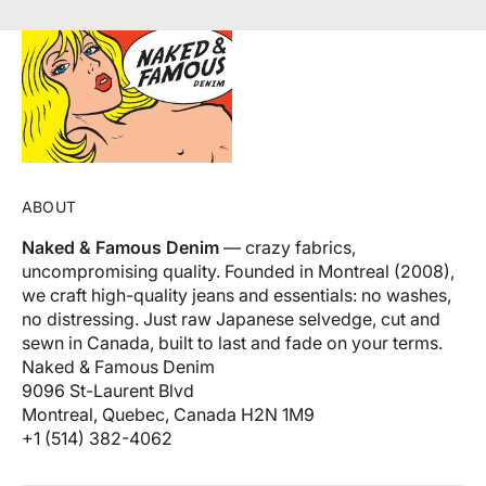
ABOUT
Naked & Famous Denim
— crazy fabrics,
uncompromising quality. Founded in Montreal (2008),
we craft high-quality jeans and essentials: no washes,
no distressing. Just raw Japanese selvedge, cut and
sewn in Canada, built to last and fade on your terms.
Naked & Famous Denim
9096 St-Laurent Blvd
Montreal, Quebec, Canada H2N 1M9
+1 (514) 382-4062