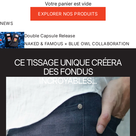
Votre panier est vide
EXPLORER NOS PRODUITS
NEWS
Double Capsule Release
NAKED & FAMOUS × BLUE OWL COLLABORATION
CE TISSAGE UNIQUE CRÉERA
DES FONDUS
INCROYABLES...